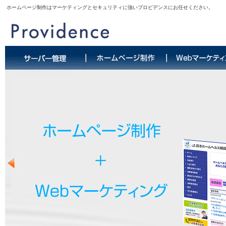
ホームページ制作はマーケティングとセキュリティに強いプロビデンスにお任せください。